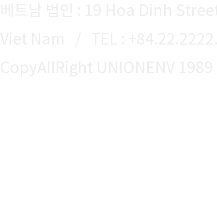
베트남 법인 : 19 Hoa Dinh Street,
Viet Nam / TEL : +84.22.2222
CopyAllRight UNIONENV 1989