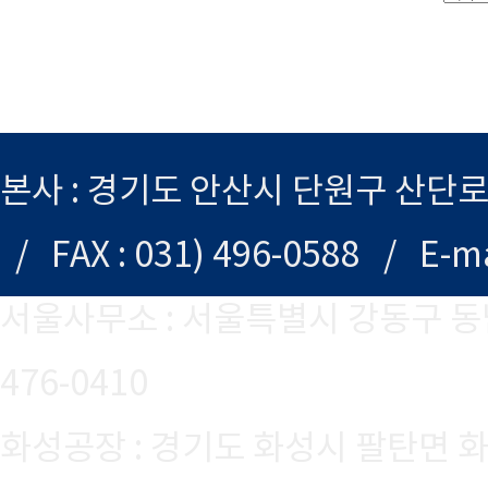
본사 : 경기도 안산시 단원구 산단로 29
/ FAX : 031) 496-0588 / E-ma
서울사무소 : 서울특별시 강동구 동남로75길
476-0410
화성공장 : 경기도 화성시 팔탄면 화