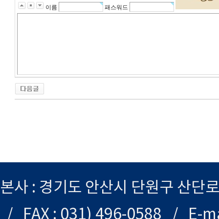
이름
패스워드
본사 : 경기도 안산시 단원구 산단로 29
/ FAX : 031) 496-0588 / E-ma