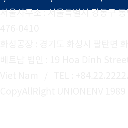
서울사무소 : 서울특별시 강동구 동남로75길
476-0410
화성공장 : 경기도 화성시 팔탄면 화
베트남 법인 : 19 Hoa Dinh Street,
Viet Nam / TEL : +84.22.2222
CopyAllRight UNIONENV 1989